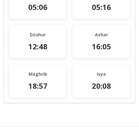
05:06
05:16
Dzuhur
Ashar
12:48
16:05
Maghrib
Isya
18:57
20:08