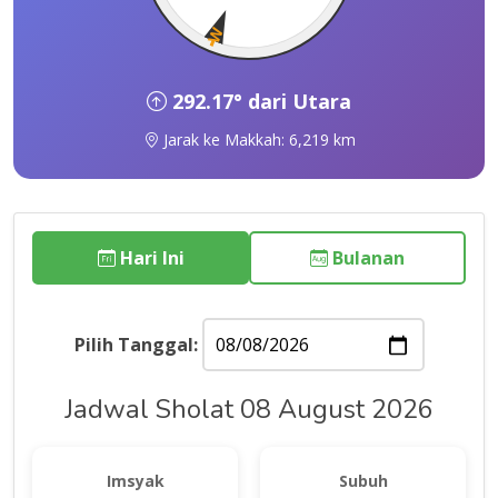
W
292.17° dari Utara
Jarak ke Makkah: 6,219 km
Hari Ini
Bulanan
Pilih Tanggal:
Jadwal Sholat 08 August 2026
Imsyak
Subuh