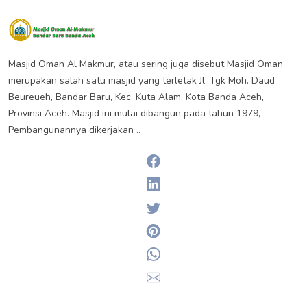
Masjid Oman Almakmur Banda
Aceh
Masjid Oman Al Makmur, atau sering juga disebut Masjid Oman
merupakan salah satu masjid yang terletak Jl. Tgk Moh. Daud
Beureueh, Bandar Baru, Kec. Kuta Alam, Kota Banda Aceh,
Provinsi Aceh. Masjid ini mulai dibangun pada tahun 1979,
Pembangunannya dikerjakan ..
Facebook
Linkedin
Twitter
Pinterest
Whatsapp
Email