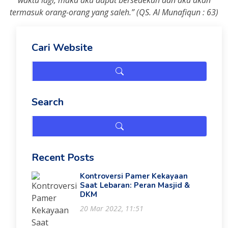
waktu lagi, maka aku dapat bersedekah dan aku akan
termasuk orang-orang yang saleh.” (QS. Al Munafiqun : 63)
Cari Website
Search
Recent Posts
Kontroversi Pamer Kekayaan
Saat Lebaran: Peran Masjid &
DKM
20 Mar 2022, 11:51