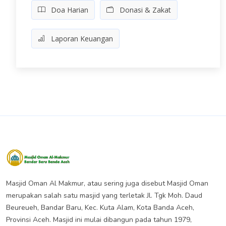
Doa Harian
Donasi & Zakat
Laporan Keuangan
Masjid Oman Almakmur Banda
Aceh
Masjid Oman Al Makmur, atau sering juga disebut Masjid Oman
merupakan salah satu masjid yang terletak Jl. Tgk Moh. Daud
Beureueh, Bandar Baru, Kec. Kuta Alam, Kota Banda Aceh,
Provinsi Aceh. Masjid ini mulai dibangun pada tahun 1979,