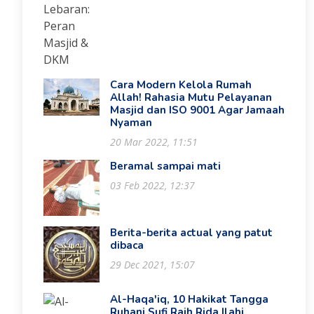
Cara Modern Kelola Rumah
Allah! Rahasia Mutu Pelayanan
Masjid dan ISO 9001 Agar Jamaah
Nyaman
20 Mar 2022, 11:51
Beramal sampai mati
03 Feb 2022, 12:37
Berita-berita actual yang patut
dibaca
29 Dec 2021, 15:07
Al-Haqa'iq, 10 Hakikat Tangga
Ruhani Sufi Raih Rida Ilahi