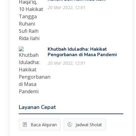
20 Mar 2022, 12:01
Khutbah Iduladha: Hakikat
Pengorbanan di Masa Pandemi
20 Mar 2022, 12:01
Layanan Cepat
Baca Alquran
Jadwal Sholat