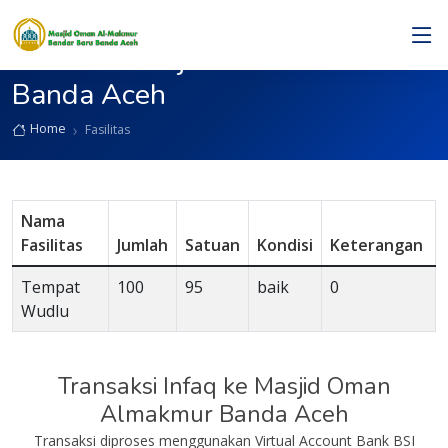
Fasilitas Masjid Oman Almakmur
Banda Aceh
Home
Fasilitas
Nama
Fasilitas
Jumlah
Satuan
Kondisi
Keterangan
Tempat
100
95
baik
0
Wudlu
Transaksi Infaq ke Masjid Oman
Almakmur Banda Aceh
Transaksi diproses menggunakan Virtual Account Bank BSI