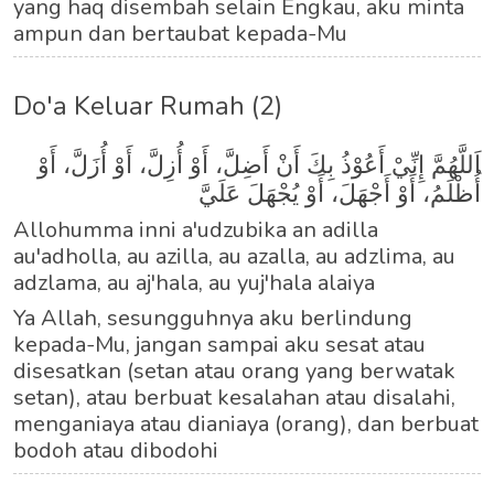
yang haq disembah selain Engkau, aku minta
ampun dan bertaubat kepada-Mu
Do'a Keluar Rumah (2)
اَللَّهُمَّ إِنِّيْ أَعُوْذُ بِكَ أَنْ أَضِلَّ، أَوْ أُزِلَّ، أَوْ أُزَلَّ، أَوْ
أُظْلَمُ، أَوْ أَجْهَلَ، أَوْ يُجْهَلَ عَلَيَّ
Allohumma inni a'udzubika an adilla
au'adholla, au azilla, au azalla, au adzlima, au
adzlama, au aj'hala, au yuj'hala alaiya
Ya Allah, sesungguhnya aku berlindung
kepada-Mu, jangan sampai aku sesat atau
disesatkan (setan atau orang yang berwatak
setan), atau berbuat kesalahan atau disalahi,
menganiaya atau dianiaya (orang), dan berbuat
bodoh atau dibodohi