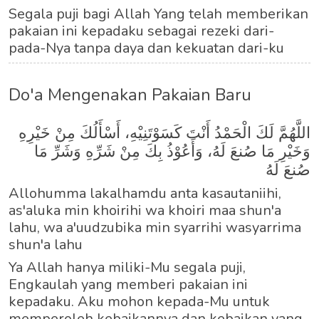
Segala puji bagi Allah Yang telah memberikan
pakaian ini kepadaku sebagai rezeki dari-
pada-Nya tanpa daya dan kekuatan dari-ku
Do'a Mengenakan Pakaian Baru
اللَّهُمَّ لَكَ الْحَمْدُ أَنْتَ كَسَوْتَنِيْهِ، أَسْأَلُكَ مِنْ خَيْرِهِ
وَخَيْرِ مَا صُنعَ لَهُ، وَأَعُوْذُ بِكَ مِنْ شَرِّهِ وَشَرِّ مَا
صُنعَ لَهُ
Allohumma lakalhamdu anta kasautaniihi,
as'aluka min khoirihi wa khoiri maa shun'a
lahu, wa a'uudzubika min syarrihi wasyarrima
shun'a lahu
Ya Allah hanya miliki-Mu segala puji,
Engkaulah yang memberi pakaian ini
kepadaku. Aku mohon kepada-Mu untuk
memperoleh kebaikannya dan kebaikan yang