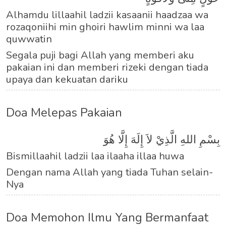
Alhamdu lillaahil ladzii kasaanii haadzaa wa
rozaqoniihi min ghoiri hawlim minni wa laa
quwwatin
Segala puji bagi Allah yang memberi aku
pakaian ini dan memberi rizeki dengan tiada
upaya dan kekuatan dariku
Doa Melepas Pakaian
بِسْمِ اللهِ الَّذِيْ لاَ إِلَهَ إِلَّا هُوَ
Bismillaahil ladzii laa ilaaha illaa huwa
Dengan nama Allah yang tiada Tuhan selain-
Nya
Doa Memohon Ilmu Yang Bermanfaat