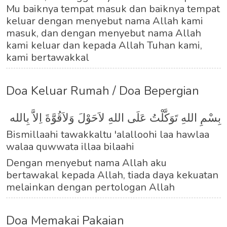
Mu baiknya tempat masuk dan baiknya tempat
keluar dengan menyebut nama Allah kami
masuk, dan dengan menyebut nama Allah
kami keluar dan kepada Allah Tuhan kami,
kami bertawakkal
Doa Keluar Rumah / Doa Bepergian
بِسْمِ اللهِ تَوَكَّلْتُ عَلَى اللهِ لاَحَوْلَ وَلاَقُوَّةَ اِلاَّ بِالله
Bismillaahi tawakkaltu 'alalloohi laa hawlaa
walaa quwwata illaa bilaahi
Dengan menyebut nama Allah aku
bertawakal kepada Allah, tiada daya kekuatan
melainkan dengan pertologan Allah
Doa Memakai Pakaian