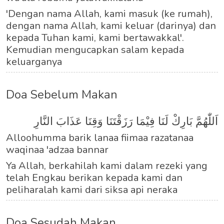
'Dengan nama Allah, kami masuk (ke rumah),
dengan nama Allah, kami keluar (darinya) dan
kepada Tuhan kami, kami bertawakkal'.
Kemudian mengucapkan salam kepada
keluarganya
Doa Sebelum Makan
اَللّٰهُمَّ بَارِكْ لَنَا فِيْمَا رَزَقْتَنَا وَقِنَا عَذَابَ النَّارِ
Alloohumma barik lanaa fiimaa razatanaa
waqinaa 'adzaa bannar
Ya Allah, berkahilah kami dalam rezeki yang
telah Engkau berikan kepada kami dan
peliharalah kami dari siksa api neraka
Doa Sesudah Makan