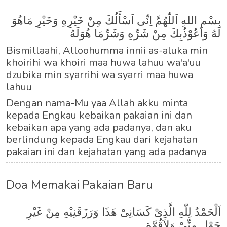
بِسْمِ اللهِ اَللّٰهُمَّ اِنِّى اَسْأَلُكَ مِنْ خَيْرِهِ وَخَيْرِ مَاهُوَ
لَهُ وَاَعُوْذُبِكَ مِنْ شَرِّهِ وَشَرِّمَا هُوَلَهُ
Bismillaahi, Alloohumma innii as-aluka min
khoirihi wa khoiri maa huwa lahuu wa'a'uu
dzubika min syarrihi wa syarri maa huwa
lahuu
Dengan nama-Mu yaa Allah akku minta
kepada Engkau kebaikan pakaian ini dan
kebaikan apa yang ada padanya, dan aku
berlindung kepada Engkau dari kejahatan
pakaian ini dan kejahatan yang ada padanya
Doa Memakai Pakaian Baru
اَلْحَمْدُ لِلّٰهِ الَّذِىْ كَسَانِىْ هَذَا وَرَزَقَنِيْهِ مِنْ غَيْرِ
حَوْلٍ مِنِّىْ وَلاَقُوَّةٍ