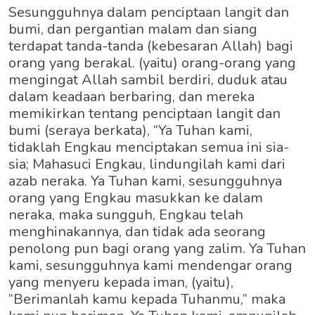
Sesungguhnya dalam penciptaan langit dan
bumi, dan pergantian malam dan siang
terdapat tanda-tanda (kebesaran Allah) bagi
orang yang berakal. (yaitu) orang-orang yang
mengingat Allah sambil berdiri, duduk atau
dalam keadaan berbaring, dan mereka
memikirkan tentang penciptaan langit dan
bumi (seraya berkata), “Ya Tuhan kami,
tidaklah Engkau menciptakan semua ini sia-
sia; Mahasuci Engkau, lindungilah kami dari
azab neraka. Ya Tuhan kami, sesungguhnya
orang yang Engkau masukkan ke dalam
neraka, maka sungguh, Engkau telah
menghinakannya, dan tidak ada seorang
penolong pun bagi orang yang zalim. Ya Tuhan
kami, sesungguhnya kami mendengar orang
yang menyeru kepada iman, (yaitu),
“Berimanlah kamu kepada Tuhanmu,” maka