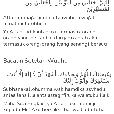
اَللَّهُمَّ اجْعَلْنِيْ مِنَ التَّوَّابِيْنَ وَاجْعَلْنِيْ مِنَ
الُمُتَطَهِّرِيْنَ
Allohummaj'alni minattauwabina waj'alni
minal mutatohhirin
Ya Allah, jadikanlah aku termasuk orang-
orang yang bertaubat dan jadikanlah aku
termasuk orang-orang (yang senang) bersuci
Bacaan Setelah Wudhu
سُبْحَانَكَ اللَّهُمَّ وَبِحَمْدِكَ، أَشْهَدُ أَنْ لَا إِلَهَ إِلَّا أَنْتَ،
أَسْتَغْفِرُكَ وَأَتُوْبُ إِلَيْكَ
Subhanakallohumma wabihamdika asyhadu
anlaailaha illa anta astaghfiruka wa'atubu ilaik
Maha Suci Engkau, ya Allah, aku memuji
kepada-Mu. Aku bersaksi, bahwa tiada Tuhan