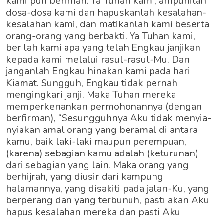
kami pun beriman. Ya Tuhan kami, ampunilah
dosa-dosa kami dan hapuskanlah kesalahan-
kesalahan kami, dan matikanlah kami beserta
orang-orang yang berbakti. Ya Tuhan kami,
berilah kami apa yang telah Engkau janjikan
kepada kami melalui rasul-rasul-Mu. Dan
janganlah Engkau hinakan kami pada hari
Kiamat. Sungguh, Engkau tidak pernah
mengingkari janji. Maka Tuhan mereka
memperkenankan permohonannya (dengan
berfirman), “Sesungguhnya Aku tidak menyia-
nyiakan amal orang yang beramal di antara
kamu, baik laki-laki maupun perempuan,
(karena) sebagian kamu adalah (keturunan)
dari sebagian yang lain. Maka orang yang
berhijrah, yang diusir dari kampung
halamannya, yang disakiti pada jalan-Ku, yang
berperang dan yang terbunuh, pasti akan Aku
hapus kesalahan mereka dan pasti Aku