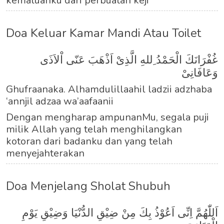
kemaluanku dari perbuatan keji
Doa Keluar Kamar Mandi Atau Toilet
غُفْرَانَكَ الْحَمْدُ ِللهِ الَّذِىْ اَذْهَبَ عَنّى اْلاَذَى
وَعَافَانِىْ
Ghufraanaka. Alhamdulillaahil ladzii adzhaba
‘annjil adzaa wa’aafaanii
Dengan mengharap ampunanMu, segala puji
milik Allah yang telah menghilangkan
kotoran dari badanku dan yang telah
menyejahterakan
Doa Menjelang Sholat Shubuh
اَللّٰهُمَّ اِنِّى اَعُوْذُ بِكَ مِنْ ضِيْقِ الدُّنْيَا وَضِيْقِ يَوْمِ