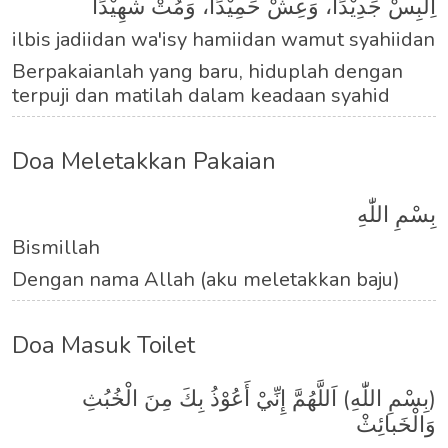
اِلْبِسْ جَدِيْدًا، وَعِشْ حَمِيْدًا، وَمُتْ شَهِيْدًا
ilbis jadiidan wa'isy hamiidan wamut syahiidan
Berpakaianlah yang baru, hiduplah dengan
terpuji dan matilah dalam keadaan syahid
Doa Meletakkan Pakaian
بِسْمِ اللّٰهِ
Bismillah
Dengan nama Allah (aku meletakkan baju)
Doa Masuk Toilet
(بِسْمِ اللّٰهِ) اَللَّهُمَّ إِنِّيْ أَعُوْذُ بِكَ مِنَ الْخُبُثِ
وَالْخَبائِثْ