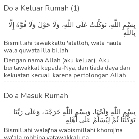
Do'a Keluar Rumah (1)
بِسْمِ اللَّهِ، تَوَكَّلتُ عَلَى اللّٰهِ، وَلَا حَوْلَ وَلَا قُوَّةَ إِلَّا
بِاللّٰهِ
Bismillahi tawakkaltu 'alalloh, wala haula
wala quwata illa billah
Dengan nama Allah (aku keluar). Aku
bertawakkal kepada-Nya, dan tiada daya dan
kekuatan kecuali karena pertolongan Allah
Do'a Masuk Rumah
بِسْمِ اللّٰهِ وَلَجْنَا، وَبِسْمِ اللّٰهِ خَرَجْنَا، وَعَلَى رَبِّنَا
تَوَكَّلْنَا ثُمَّ لِيُسَلِّمْ عَلَى أَهْلِهِ
Bismillahi walaj'na wabismillahi khoroj'na
wa'ala robbina yatawakkaluna