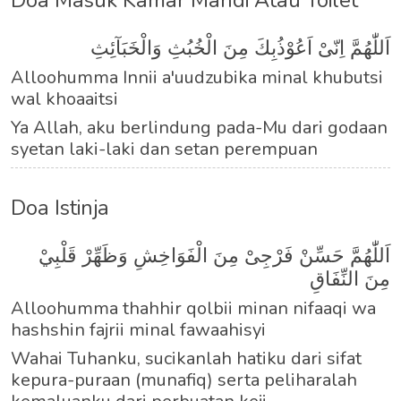
Doa Masuk Kamar Mandi Atau Toilet
اَللّٰهُمَّ اِنّىْ اَعُوْذُبِكَ مِنَ الْخُبُثِ وَالْخَبَآئِثِ
Alloohumma Innii a'uudzubika minal khubutsi
wal khoaaitsi
Ya Allah, aku berlindung pada-Mu dari godaan
syetan laki-laki dan setan perempuan
Doa Istinja
اَللّٰهُمَّ حَسِّنْ فَرْجِىْ مِنَ الْفَوَاخِشِ وَظَهِّرْ قَلْبِيْ
مِنَ النِّفَاقِ
Alloohumma thahhir qolbii minan nifaaqi wa
hashshin fajrii minal fawaahisyi
Wahai Tuhanku, sucikanlah hatiku dari sifat
kepura-puraan (munafiq) serta peliharalah