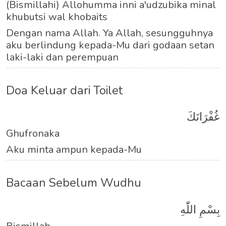
(Bismillahi) Allohumma inni a'udzubika minal
khubutsi wal khobaits
Dengan nama Allah. Ya Allah, sesungguhnya
aku berlindung kepada-Mu dari godaan setan
laki-laki dan perempuan
Doa Keluar dari Toilet
غُفْرَانَكَ
Ghufronaka
Aku minta ampun kepada-Mu
Bacaan Sebelum Wudhu
بِسْمِ اللّٰهِ