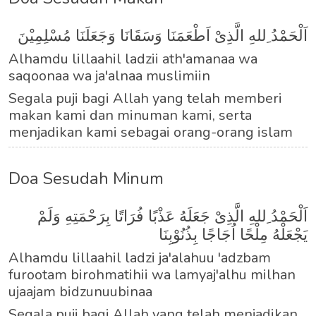
اَلْحَمْدُ ِللهِ الَّذِىْ اَطْعَمَنَا وَسَقَانَا وَجَعَلَنَا مُسْلِمِيْنَ
Alhamdu lillaahil ladzii ath'amanaa wa
saqoonaa wa ja'alnaa muslimiin
Segala puji bagi Allah yang telah memberi
makan kami dan minuman kami, serta
menjadikan kami sebagai orang-orang islam
Doa Sesudah Minum
اَلْحَمْدُ ِللهِ الَّذِىْ جَعَلَهُ عَذْبًا فُرَاتًا بِرَحْمَتِهِ وَلَمْ
يَجْعَلْهُ مِلْحًا اُجَاجًا بِذُنُوْبِنَا
Alhamdu lillaahil ladzi ja'alahuu 'adzbam
furootam birohmatihii wa lamyaj'alhu milhan
ujaajam bidzunuubinaa
Segala puji bagi Allah yang telah menjadikan