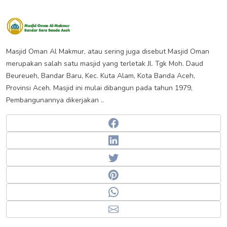
Masjid Oman Almakmur Banda
Aceh
Masjid Oman Al Makmur, atau sering juga disebut Masjid Oman
merupakan salah satu masjid yang terletak Jl. Tgk Moh. Daud
Beureueh, Bandar Baru, Kec. Kuta Alam, Kota Banda Aceh,
Provinsi Aceh. Masjid ini mulai dibangun pada tahun 1979,
Pembangunannya dikerjakan ..
Facebook
Linkedin
Twitter
Pinterest
Whatsapp
Email