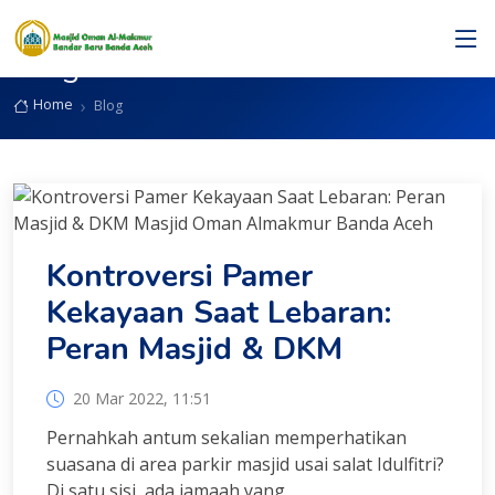
Blog
Home
Blog
Kontroversi Pamer
Kekayaan Saat Lebaran:
Peran Masjid & DKM
20 Mar 2022, 11:51
Pernahkah antum sekalian memperhatikan
suasana di area parkir masjid usai salat Idulfitri?
Di satu sisi, ada jamaah yang