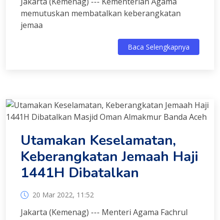
Jakarta (Kemenag) --- Kementerian Agama
memutuskan membatalkan keberangkatan
jemaa
Baca Selengkapnya
Utamakan Keselamatan,
Keberangkatan Jemaah Haji
1441H Dibatalkan
20 Mar 2022, 11:52
Jakarta (Kemenag) --- Menteri Agama Fachrul