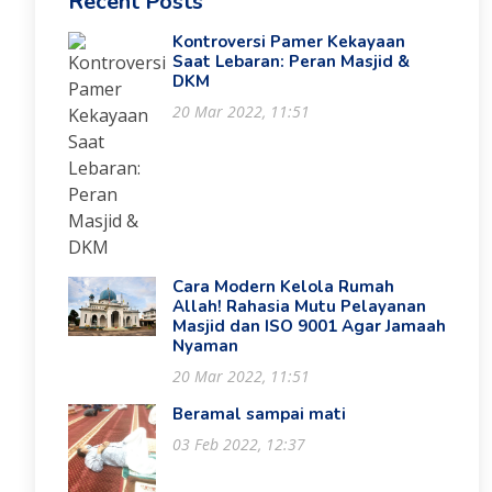
Recent Posts
Kontroversi Pamer Kekayaan
Saat Lebaran: Peran Masjid &
DKM
20 Mar 2022, 11:51
Cara Modern Kelola Rumah
Allah! Rahasia Mutu Pelayanan
Masjid dan ISO 9001 Agar Jamaah
Nyaman
20 Mar 2022, 11:51
Beramal sampai mati
03 Feb 2022, 12:37