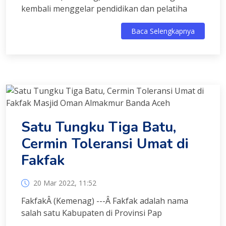
kembali menggelar pendidikan dan pelatiha
Baca Selengkapnya
Satu Tungku Tiga Batu,
Cermin Toleransi Umat di
Fakfak
20 Mar 2022, 11:52
FakfakÂ (Kemenag) ---Â Fakfak adalah nama
salah satu Kabupaten di Provinsi Pap