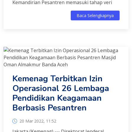
Kemandirian Pesantren memasuki tahap veri
Baca Selengkapnya
Kemenag Terbitkan Izin
Operasional 26 Lembaga
Pendidikan Keagamaan
Berbasis Pesantren
20 Mar 2022, 11:52
Jakarta (Kemenag) --- Direktorat Jenderal