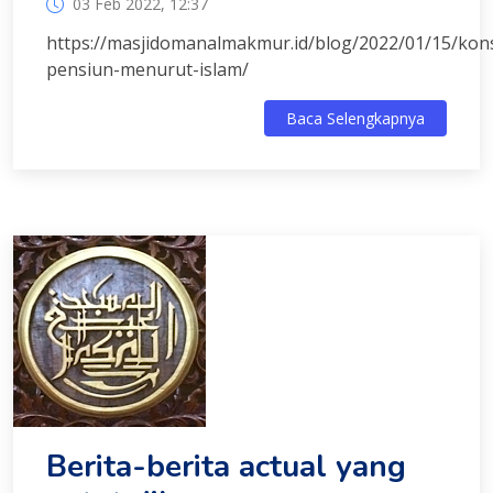
03 Feb 2022, 12:37
https://masjidomanalmakmur.id/blog/2022/01/15/kon
pensiun-menurut-islam/
Baca Selengkapnya
Berita-berita actual yang