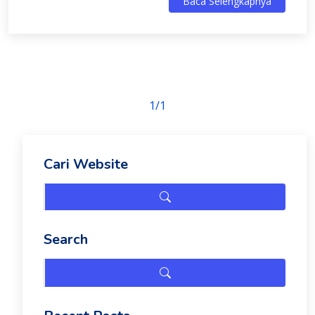
Baca Selengkapnya
1/1
Cari Website
Search