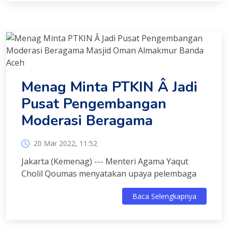
Menag Minta PTKIN Â Jadi
Pusat Pengembangan
Moderasi Beragama
20 Mar 2022, 11:52
Jakarta (Kemenag) --- Menteri Agama Yaqut
Cholil Qoumas menyatakan upaya pelembaga
Baca Selengkapnya