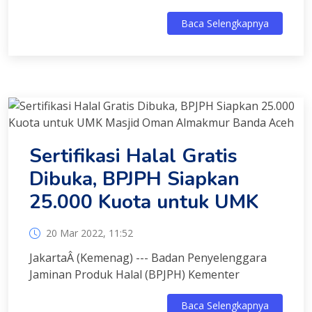
Baca Selengkapnya
Sertifikasi Halal Gratis
Dibuka, BPJPH Siapkan
25.000 Kuota untuk UMK
20 Mar 2022, 11:52
JakartaÂ (Kemenag) --- Badan Penyelenggara
Jaminan Produk Halal (BPJPH) Kementer
Baca Selengkapnya