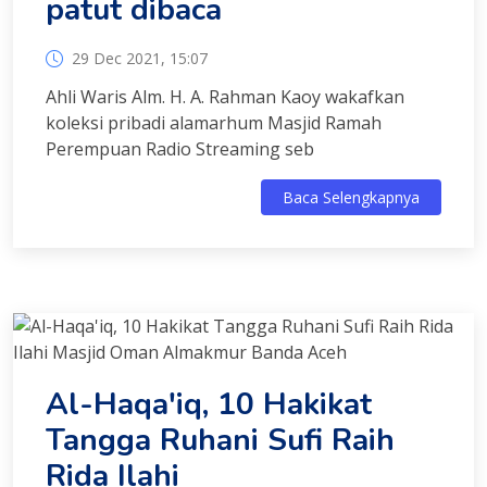
patut dibaca
29 Dec 2021, 15:07
Ahli Waris Alm. H. A. Rahman Kaoy wakafkan
koleksi pribadi alamarhum Masjid Ramah
Perempuan Radio Streaming seb
Baca Selengkapnya
Al-Haqa'iq, 10 Hakikat
Tangga Ruhani Sufi Raih
Rida Ilahi