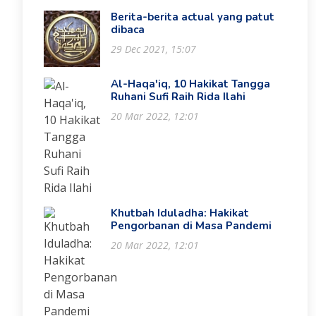
Berita-berita actual yang patut
dibaca
29 Dec 2021, 15:07
Al-Haqa'iq, 10 Hakikat Tangga
Ruhani Sufi Raih Rida Ilahi
20 Mar 2022, 12:01
Khutbah Iduladha: Hakikat
Pengorbanan di Masa Pandemi
20 Mar 2022, 12:01