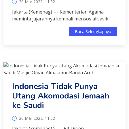
20 Mar 2022, 11:52
Jakarta (Kemenag) --- Kementerian Agama
meminta jajarannya kembali mensosialisasik
Baca Selengkapnya
Indonesia Tidak Punya
Utang Akomodasi Jemaah
ke Saudi
20 Mar 2022, 11:52
Jakarta (Kemenag)Â --- Plt Dirjen