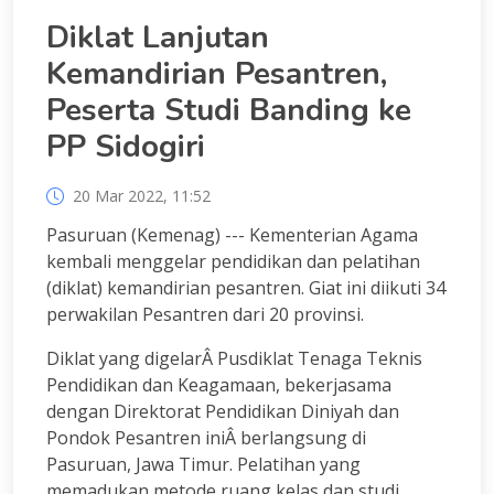
Diklat Lanjutan
Kemandirian Pesantren,
Peserta Studi Banding ke
PP Sidogiri
20 Mar 2022, 11:52
Pasuruan (Kemenag) --- Kementerian Agama
kembali menggelar pendidikan dan pelatihan
(diklat) kemandirian pesantren. Giat ini diikuti 34
perwakilan Pesantren dari 20 provinsi.
Diklat yang digelarÂ Pusdiklat Tenaga Teknis
Pendidikan dan Keagamaan, bekerjasama
dengan Direktorat Pendidikan Diniyah dan
Pondok Pesantren iniÂ berlangsung di
Pasuruan, Jawa Timur. Pelatihan yang
memadukan metode ruang kelas dan studi