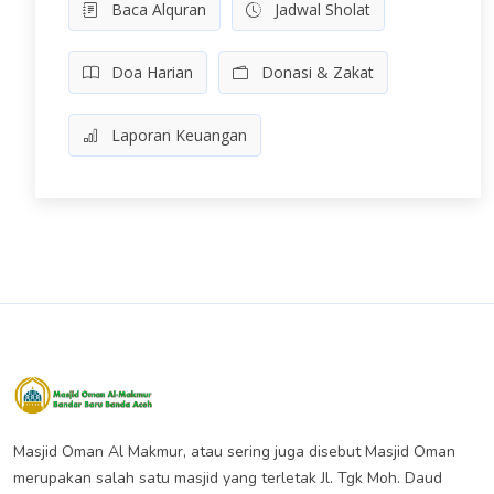
Baca Alquran
Jadwal Sholat
Doa Harian
Donasi & Zakat
Laporan Keuangan
Masjid Oman Almakmur Banda
Aceh
Masjid Oman Al Makmur, atau sering juga disebut Masjid Oman
merupakan salah satu masjid yang terletak Jl. Tgk Moh. Daud