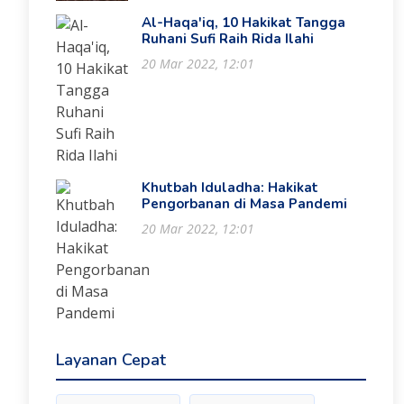
Al-Haqa'iq, 10 Hakikat Tangga
Ruhani Sufi Raih Rida Ilahi
20 Mar 2022, 12:01
Khutbah Iduladha: Hakikat
Pengorbanan di Masa Pandemi
20 Mar 2022, 12:01
Layanan Cepat