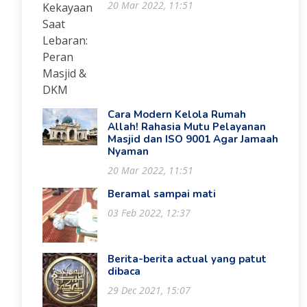
20 Mar 2022, 11:51
Cara Modern Kelola Rumah
Allah! Rahasia Mutu Pelayanan
Masjid dan ISO 9001 Agar Jamaah
Nyaman
20 Mar 2022, 11:51
Beramal sampai mati
03 Feb 2022, 12:37
Berita-berita actual yang patut
dibaca
29 Dec 2021, 15:07