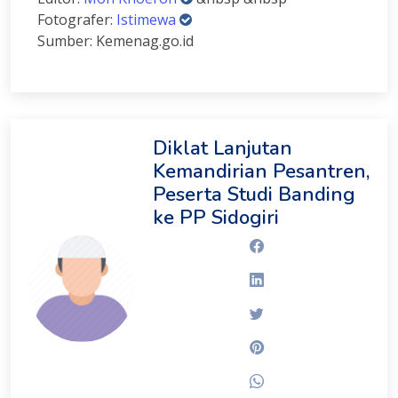
Fotografer:
Istimewa
Sumber: Kemenag.go.id
Diklat Lanjutan
Kemandirian Pesantren,
Peserta Studi Banding
ke PP Sidogiri
Facebook
Linkedin
Twitter
Pinterest
Whatsapp