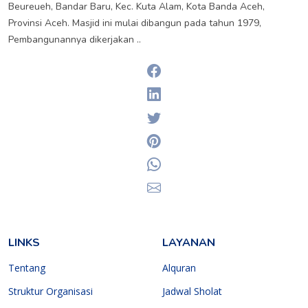
Beureueh, Bandar Baru, Kec. Kuta Alam, Kota Banda Aceh,
Provinsi Aceh. Masjid ini mulai dibangun pada tahun 1979,
Pembangunannya dikerjakan ..
Facebook
Linkedin
Twitter
Pinterest
Whatsapp
Email
LINKS
LAYANAN
Tentang
Alquran
Struktur Organisasi
Jadwal Sholat